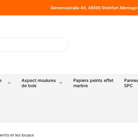
Siemensstraße 40, 48565 Steinfurt Allemagn
e
Aspect moulures
Papiers peints effet
Panne
de bois
marbre
SPC
ents et les locaux