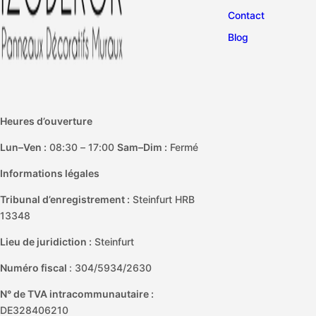
Contact
Blog
Heures d’ouverture
Lun–Ven :
08:30 – 17:00
Sam–Dim :
Fermé
Informations légales
Tribunal d’enregistrement :
Steinfurt HRB
13348
Lieu de juridiction :
Steinfurt
Numéro fiscal
: 304/5934/2630
N° de TVA intracommunautaire :
DE328406210