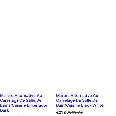
Marbre Alternative Au
Marbre Alternative Au
Carrelage De Salle De
Carrelage De Salle De
Bains/cuisine Emperador
Bain/cuisine Black White
Dark
P
P
€21,90
€49,90