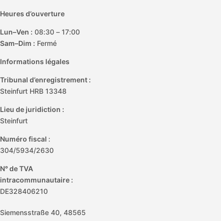
Heures d’ouverture
Lun–Ven :
08:30 – 17:00
Sam–Dim :
Fermé
Informations légales
Tribunal d’enregistrement :
Steinfurt HRB 13348
Lieu de juridiction :
Steinfurt
Numéro fiscal
:
304/5934/2630
N° de TVA
intracommunautaire :
DE328406210
Siemensstraße 40, 48565