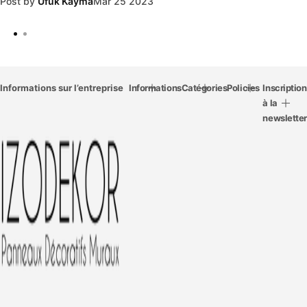
Post by
Ufuk Kayma
Mar 25 2023
Informations sur l’entreprise
Informations
Catégories
Policies
Inscription
à la
newsletter