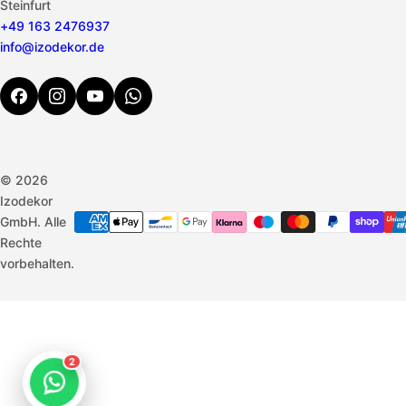
Steinfurt
+49 163 2476937
info@izodekor.de
© 2026
Izodekor
GmbH. Alle
Rechte
vorbehalten.
2