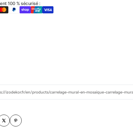
ent 100 % sécurisé :
ps://izodekor.fr/en/products/carrelage-mural-en-mosaique-carrelage-mur