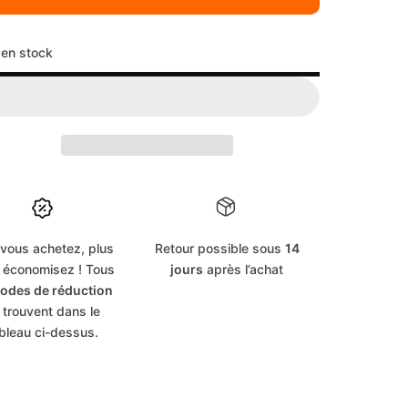
laire
 en stock
 vous achetez, plus
Retour possible sous
14
 économisez ! Tous
jours
après l’achat
odes de réduction
 trouvent dans le
bleau ci-dessus.