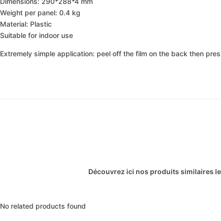
Dimensions: 290*288*4 mm
Weight per panel: 0.4 kg
Material: Plastic
Suitable for indoor use
Extremely simple application: peel off the film on the back then press 
Découvrez ici nos produits similaires l
No related products found