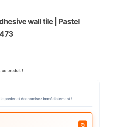
dhesive wall tile | Pastel
-473
 ce produit !
 le panier et économisez immédiatement !