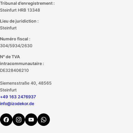
Tribunal d’enregistrement :
Steinfurt HRB 13348
Lieu de juridiction :
Steinfurt
Numéro fiscal
:
304/5934/2630
N° de TVA
intracommunautaire :
DE328406210
Siemensstraße 40, 48565
Steinfurt
+49 163 2476937
info@izodekor.de