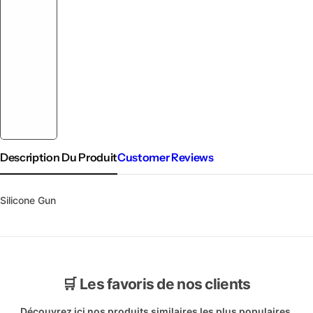
Description Du Produit
Customer Reviews
Silicone Gun
🛒 Les favoris de nos clients
Découvrez ici nos produits similaires les plus populaires.