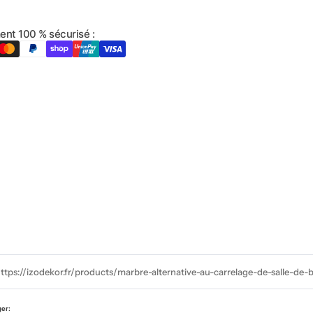
ent 100 % sécurisé :
ttps://izodekor.fr/products/marbre-alternative-au-carrelage-de-salle-de-
ger: