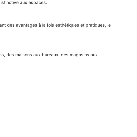
 distinctive aux espaces.
nt des avantages à la fois esthétiques et pratiques, le
ions, des maisons aux bureaux, des magasins aux