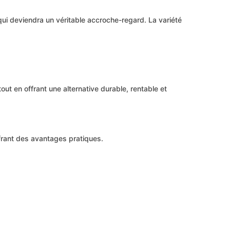
 qui deviendra un véritable accroche-regard. La variété
ut en offrant une alternative durable, rentable et
ffrant des avantages pratiques.