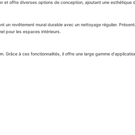
léger et offre diverses options de conception, ajoutant une esthétique
nt un revêtement mural durable avec un nettoyage régulier. Présenta
el pour les espaces intérieurs.
. Grâce à ces fonctionnalités, il offre une large gamme d'applicat