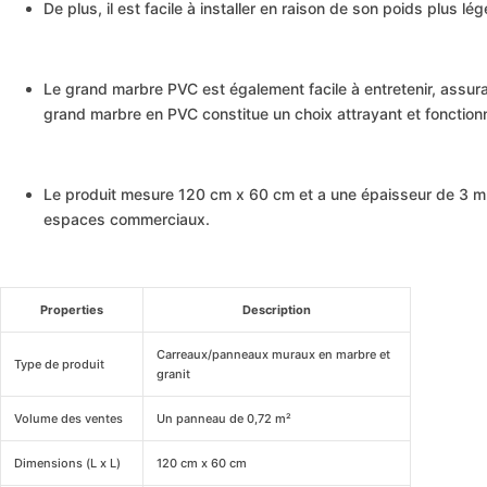
De plus, il est facile à installer en raison de son poids plus 
Le grand marbre PVC est également facile à entretenir, assura
grand marbre en PVC constitue un choix attrayant et fonctionn
Le produit mesure 120 cm x 60 cm et a une épaisseur de 3 mm
espaces commerciaux.
Properties
Description
Carreaux/panneaux muraux en marbre et
Type de produit
granit
Volume des ventes
Un panneau de 0,72 m²
Dimensions (L x L)
120 cm x 60 cm