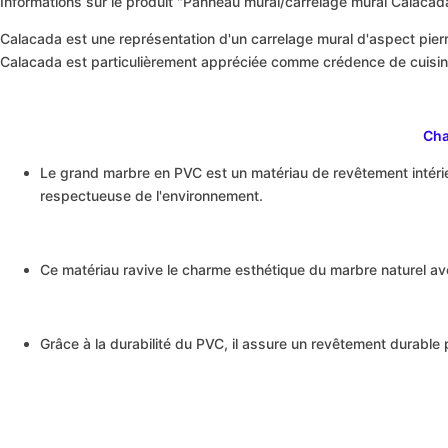
Informations sur le produit "Panneau mural/carrelage mural Calaca
Calacada est une représentation d'un carrelage mural d'aspect pierre
Calacada est particulièrement appréciée comme crédence de cuisine
Cha
Le grand marbre en PVC est un matériau de revêtement intérieu
respectueuse de l'environnement.
Ce matériau ravive le charme esthétique du marbre naturel av
Grâce à la durabilité du PVC, il assure un revêtement durab