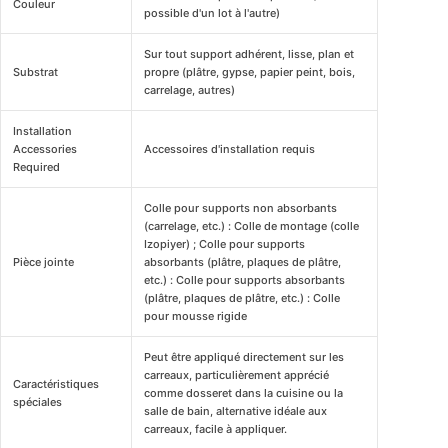
Couleur
possible d'un lot à l'autre)
Sur tout support adhérent, lisse, plan et
Substrat
propre (plâtre, gypse, papier peint, bois,
carrelage, autres)
Installation
Accessories
Accessoires d'installation requis
Required
Colle pour supports non absorbants
(carrelage, etc.) : Colle de montage (colle
Izopiyer) ; Colle pour supports
Pièce jointe
absorbants (plâtre, plaques de plâtre,
etc.) : Colle pour supports absorbants
(plâtre, plaques de plâtre, etc.) : Colle
pour mousse rigide
Peut être appliqué directement sur les
carreaux, particulièrement apprécié
Caractéristiques
comme dosseret dans la cuisine ou la
spéciales
salle de bain, alternative idéale aux
carreaux, facile à appliquer.