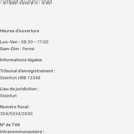
Heures d’ouverture
Lun–Ven :
08:30 – 17:00
Sam–Dim :
Fermé
Informations légales
Tribunal d’enregistrement :
Steinfurt HRB 13348
Lieu de juridiction :
Steinfurt
Numéro fiscal
:
304/5934/2630
N° de TVA
intracommunautaire :