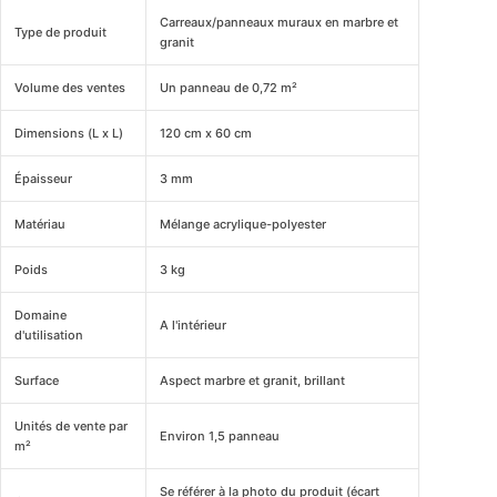
Carreaux/panneaux muraux en marbre et
Type de produit
granit
Volume des ventes
Un panneau de 0,72 m²
Dimensions (L x L)
120 cm x 60 cm
Épaisseur
3 mm
Matériau
Mélange acrylique-polyester
Poids
3 kg
Domaine
A l'intérieur
d'utilisation
Surface
Aspect marbre et granit, brillant
Unités de vente par
Environ 1,5 panneau
m²
Se référer à la photo du produit (écart