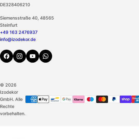
DE328406210
Siemensstraße 40, 48565
Steinfurt
+49 163 2476937
info@izodekor.de
© 2026
Izodekor
GmbH. Alle
Rechte
vorbehalten.