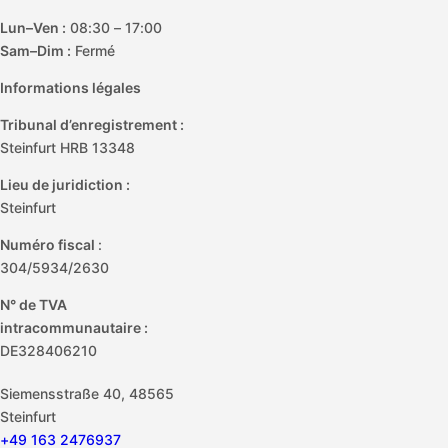
Lun–Ven :
08:30 – 17:00
Sam–Dim :
Fermé
Informations légales
Tribunal d’enregistrement :
Steinfurt HRB 13348
Lieu de juridiction :
Steinfurt
Numéro fiscal
:
304/5934/2630
N° de TVA
intracommunautaire :
DE328406210
Siemensstraße 40, 48565
Steinfurt
+49 163 2476937