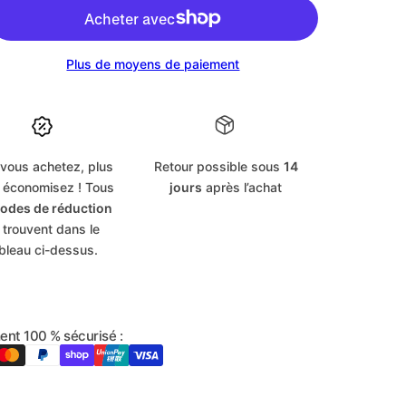
cm
Plus de moyens de paiement
cm
 vous achetez, plus
Retour possible sous
14
 économisez ! Tous
jours
après l’achat
odes de réduction
 trouvent dans le
bleau ci-dessus.
ent 100 % sécurisé :