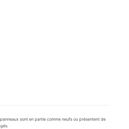
s panneaux sont en partie comme neufs ou présentent de
agés.