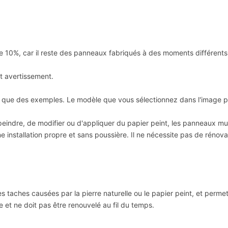
 de 10%, car il reste des panneaux fabriqués à des moments différents
 avertissement.
 que des exemples. Le modèle que vous sélectionnez dans l'image p
 peindre, de modifier ou d'appliquer du papier peint, les panneaux 
une installation propre et sans poussière. Il ne nécessite pas de rénov
es taches causées par la pierre naturelle ou le papier peint, et perme
et ne doit pas être renouvelé au fil du temps.