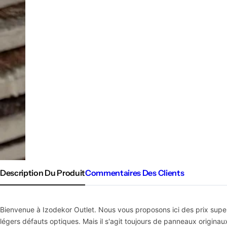
Description Du Produit
Commentaires Des Clients
Bienvenue à Izodekor Outlet. Nous vous proposons ici des prix sup
légers défauts optiques. Mais il s'agit toujours de panneaux origi