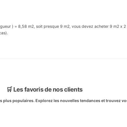
ongueur ) = 8,58 m2, soit presque 9 m2, vous devez acheter 9 m2 x 
cas).
🛒 Les favoris de nos clients
es plus populaires. Explorez les nouvelles tendances et trouvez vo