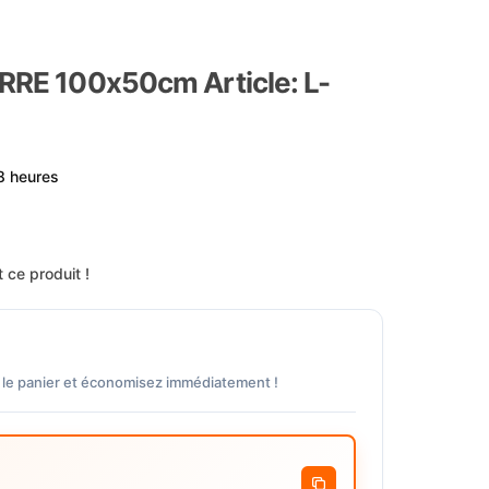
ERRE 100x50cm Article: L-
8 heures
 ce produit !
 le panier et économisez immédiatement !