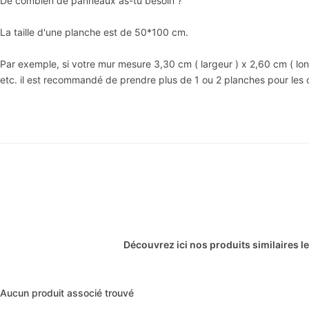
De combien de panneaux as-tu besoin ?
La taille d'une planche est de 50*100 cm.
Par exemple, si votre mur mesure 3,30 cm ( largeur ) x 2,60 cm ( l
etc. il est recommandé de prendre plus de 1 ou 2 planches pour les 
Découvrez ici nos produits similaires l
Aucun produit associé trouvé