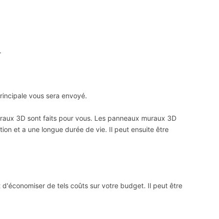
.
rincipale vous sera envoyé.
muraux 3D sont faits pour vous. Les panneaux muraux 3D
ation et a une longue durée de vie. Il peut ensuite être
t d'économiser de tels coûts sur votre budget. Il peut être