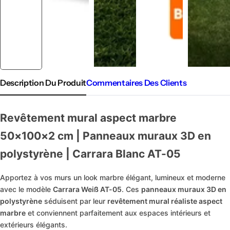
Description Du Produit
Commentaires Des Clients
Revêtement mural aspect marbre
50×100×2 cm | Panneaux muraux 3D en
polystyrène | Carrara Blanc AT-05
Apportez à vos murs un look marbre élégant, lumineux et moderne
avec le modèle
Carrara Weiß AT-05
. Ces
panneaux muraux 3D en
polystyrène
séduisent par leur
revêtement mural réaliste aspect
marbre
et conviennent parfaitement aux espaces intérieurs et
extérieurs élégants.