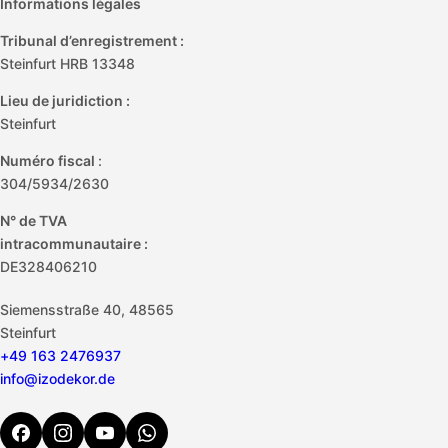
Informations légales
Tribunal d’enregistrement :
Steinfurt HRB 13348
Lieu de juridiction :
Steinfurt
Numéro fiscal
:
304/5934/2630
N° de TVA
intracommunautaire :
DE328406210
Siemensstraße 40, 48565
Steinfurt
+49 163 2476937
info@izodekor.de