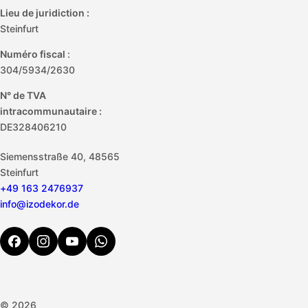
Lieu de juridiction :
Steinfurt
Numéro fiscal
:
304/5934/2630
N° de TVA
intracommunautaire :
DE328406210
Siemensstraße 40, 48565
Steinfurt
+49 163 2476937
info@izodekor.de
© 2026