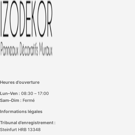
e
e
r
Heures d’ouverture
Lun–Ven :
08:30 – 17:00
Sam–Dim :
Fermé
Informations légales
Tribunal d’enregistrement :
Steinfurt HRB 13348