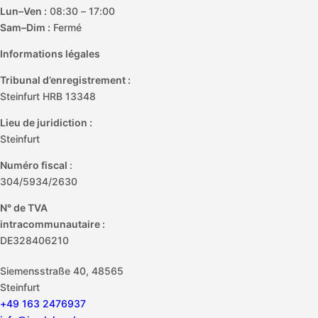
Lun–Ven :
08:30 – 17:00
Sam–Dim :
Fermé
Informations légales
Tribunal d’enregistrement :
Steinfurt HRB 13348
Lieu de juridiction :
Steinfurt
Numéro fiscal
:
304/5934/2630
N° de TVA
intracommunautaire :
DE328406210
Siemensstraße 40, 48565
Steinfurt
+49 163 2476937